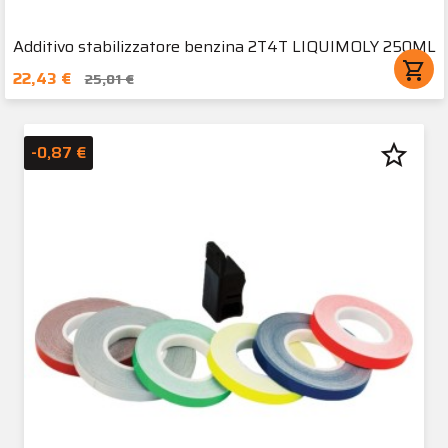
Additivo stabilizzatore benzina 2T4T LIQUIMOLY 250ML
shopping_cart
22,43 €
25,01 €
star_border
-0,87 €