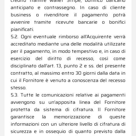
credito tramite wallet Stripe, bonifico bancario
anticipato e contrassegno. In caso di cliente
business o rivenditore il pagamento potrà
avvenire tramite ricevute bancarie o bonifici
pianificati.
5.2. Ogni eventuale rimborso all’Acquirente verrà
accreditato mediante una delle modalità utilizzate
per il pagamento, in modo tempestivo e, in caso di
esercizio del diritto di recesso, così come
disciplinato dall’art. 13, punto 2 e ss. del presente
contratto, al massimo entro 30 giorni dalla data in
cui il Fornitore è venuto a conoscenza del recesso
stesso.
5.3. Tutte le comunicazioni relative ai pagamenti
avvengono su un’apposita linea del Fornitore
protetta da sistema di cifratura. Il Fornitore
garantisce la memorizzazione di queste
informazioni con un ulteriore livello di cifratura di
sicurezza e in ossequio di quanto previsto dalla