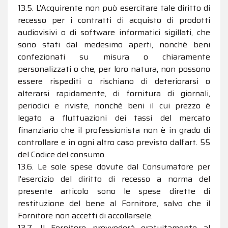
13.5. L’Acquirente non può esercitare tale diritto di
recesso per i contratti di acquisto di prodotti
audiovisivi o di software informatici sigillati, che
sono stati dal medesimo aperti, nonché beni
confezionati su misura o chiaramente
personalizzati o che, per loro natura, non possono
essere rispediti o rischiano di deteriorarsi o
alterarsi rapidamente, di fornitura di giornali,
periodici e riviste, nonché beni il cui prezzo è
legato a fluttuazioni dei tassi del mercato
finanziario che il professionista non è in grado di
controllare e in ogni altro caso previsto dall’art. 55
del Codice del consumo.
13.6. Le sole spese dovute dal Consumatore per
l’esercizio del diritto di recesso a norma del
presente articolo sono le spese dirette di
restituzione del bene al Fornitore, salvo che il
Fornitore non accetti di accollarsele.
13.7. Il Fornitore provvederà gratuitamente al