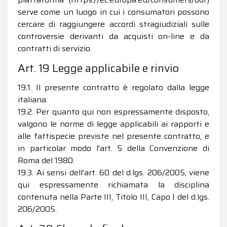
serve come un luogo in cui i consumatori possono
cercare di raggiungere accordi stragiudiziali sulle
controversie derivanti da acquisti on-line e da
contratti di servizio.
Art. 19 Legge applicabile e rinvio
19.1. Il presente contratto è regolato dalla legge
italiana.
19.2. Per quanto qui non espressamente disposto,
valgono le norme di legge applicabili ai rapporti e
alle fattispecie previste nel presente contratto, e
in particolar modo l’art. 5 della Convenzione di
Roma del 1980.
19.3. Ai sensi dell’art. 60 del d.lgs. 206/2005, viene
qui espressamente richiamata la disciplina
contenuta nella Parte III, Titolo III, Capo I del d.lgs.
206/2005.