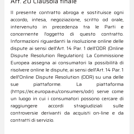
Art. 20 Clausola finale
Il presente contratto abroga e sostituisce ogni
accordo, intesa, negoziazione, scritto od orale,
intervenuto in precedenza tra le Parti e
concernente l’oggetto di questo contratto.
Informazioni riguardanti la risoluzione online delle
dispute ai sensi dell'Art. 14 Par. 1 dell'ODR (Online
Dispute Resolution Regulation): La Commissione
Europea assegna ai consumatori la possibilità di
risolvere online le dispute, ai sensi dell'Art. 14 Par. 1
dell'Online Dispute Resolution (ODR) su una delle
sue piattaforme. La piattaforma
(https://ec.europa.eu/consumers/odr) serve come
un luogo in cui i consumatori possono cercare di
raggiungere accordi stragiudiziali sulle
controversie derivanti da acquisti on-line e da
contratti di servizio.