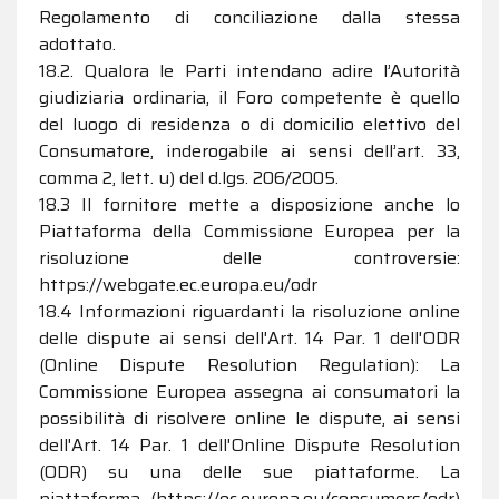
Regolamento di conciliazione dalla stessa
adottato.
18.2. Qualora le Parti intendano adire l’Autorità
giudiziaria ordinaria, il Foro competente è quello
del luogo di residenza o di domicilio elettivo del
Consumatore, inderogabile ai sensi dell’art. 33,
comma 2, lett. u) del d.lgs. 206/2005.
18.3 Il fornitore mette a disposizione anche lo
Piattaforma della Commissione Europea per la
risoluzione delle controversie:
https://webgate.ec.europa.eu/odr
18.4 Informazioni riguardanti la risoluzione online
delle dispute ai sensi dell'Art. 14 Par. 1 dell'ODR
(Online Dispute Resolution Regulation): La
Commissione Europea assegna ai consumatori la
possibilità di risolvere online le dispute, ai sensi
dell'Art. 14 Par. 1 dell'Online Dispute Resolution
(ODR) su una delle sue piattaforme. La
piattaforma (https://ec.europa.eu/consumers/odr)