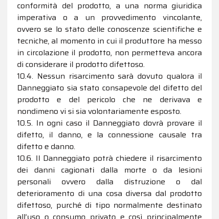
conformità del prodotto, a una norma giuridica
imperativa o a un provvedimento vincolante,
ovvero se lo stato delle conoscenze scientifiche e
tecniche, al momento in cui il produttore ha messo
in circolazione il prodotto, non permetteva ancora
di considerare il prodotto difettoso.
10.4. Nessun risarcimento sarà dovuto qualora il
Danneggiato sia stato consapevole del difetto del
prodotto e del pericolo che ne derivava e
nondimeno vi si sia volontariamente esposto.
10.5. In ogni caso il Danneggiato dovrà provare il
difetto, il danno, e la connessione causale tra
difetto e danno.
10.6. Il Danneggiato potrà chiedere il risarcimento
dei danni cagionati dalla morte o da lesioni
personali ovvero dalla distruzione o dal
deterioramento di una cosa diversa dal prodotto
difettoso, purché di tipo normalmente destinato
all’uso o consumo privato e così principalmente