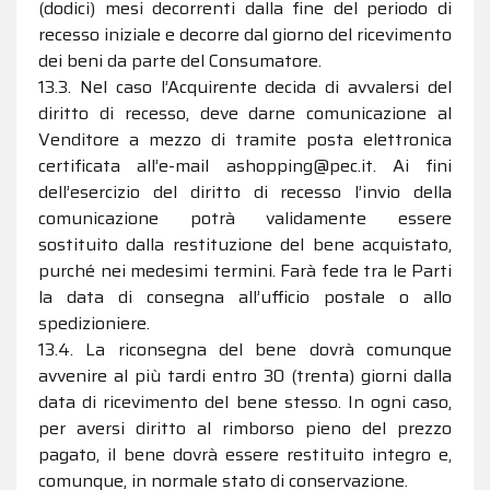
(dodici) mesi decorrenti dalla fine del periodo di
recesso iniziale e decorre dal giorno del ricevimento
dei beni da parte del Consumatore.
13.3. Nel caso l’Acquirente decida di avvalersi del
diritto di recesso, deve darne comunicazione al
Venditore a mezzo di tramite posta elettronica
certificata all’e-mail ashopping@pec.it. Ai fini
dell’esercizio del diritto di recesso l’invio della
comunicazione potrà validamente essere
sostituito dalla restituzione del bene acquistato,
purché nei medesimi termini. Farà fede tra le Parti
la data di consegna all’ufficio postale o allo
spedizioniere.
13.4. La riconsegna del bene dovrà comunque
avvenire al più tardi entro 30 (trenta) giorni dalla
data di ricevimento del bene stesso. In ogni caso,
per aversi diritto al rimborso pieno del prezzo
pagato, il bene dovrà essere restituito integro e,
comunque, in normale stato di conservazione.