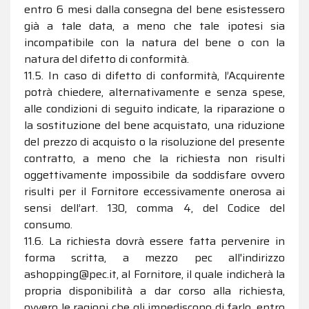
entro 6 mesi dalla consegna del bene esistessero
già a tale data, a meno che tale ipotesi sia
incompatibile con la natura del bene o con la
natura del difetto di conformità.
11.5. In caso di difetto di conformità, l’Acquirente
potrà chiedere, alternativamente e senza spese,
alle condizioni di seguito indicate, la riparazione o
la sostituzione del bene acquistato, una riduzione
del prezzo di acquisto o la risoluzione del presente
contratto, a meno che la richiesta non risulti
oggettivamente impossibile da soddisfare ovvero
risulti per il Fornitore eccessivamente onerosa ai
sensi dell’art. 130, comma 4, del Codice del
consumo.
11.6. La richiesta dovrà essere fatta pervenire in
forma scritta, a mezzo pec all'indirizzo
ashopping@pec.it, al Fornitore, il quale indicherà la
propria disponibilità a dar corso alla richiesta,
ovvero le ragioni che gli impediscono di farlo, entro