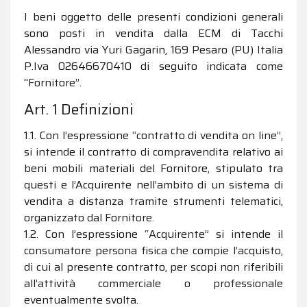
I beni oggetto delle presenti condizioni generali
sono posti in vendita dalla ECM di Tacchi
Alessandro via Yuri Gagarin, 169 Pesaro (PU) Italia
P.Iva 02646670410 di seguito indicata come
“Fornitore”.
Art. 1 Definizioni
1.1. Con l’espressione “contratto di vendita on line”,
si intende il contratto di compravendita relativo ai
beni mobili materiali del Fornitore, stipulato tra
questi e l’Acquirente nell’ambito di un sistema di
vendita a distanza tramite strumenti telematici,
organizzato dal Fornitore.
1.2. Con l’espressione “Acquirente” si intende il
consumatore persona fisica che compie l’acquisto,
di cui al presente contratto, per scopi non riferibili
all’attività commerciale o professionale
eventualmente svolta.