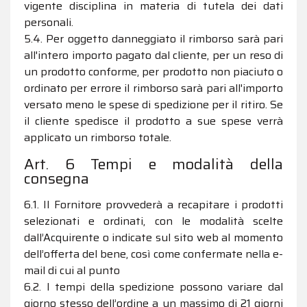
vigente disciplina in materia di tutela dei dati
personali.
5.4. Per oggetto danneggiato il rimborso sarà pari
all'intero importo pagato dal cliente, per un reso di
un prodotto conforme, per prodotto non piaciuto o
ordinato per errore il rimborso sarà pari all'importo
versato meno le spese di spedizione per il ritiro. Se
il cliente spedisce il prodotto a sue spese verrà
applicato un rimborso totale.
Art. 6 Tempi e modalità della
consegna
6.1. Il Fornitore provvederà a recapitare i prodotti
selezionati e ordinati, con le modalità scelte
dall’Acquirente o indicate sul sito web al momento
dell’offerta del bene, così come confermate nella e-
mail di cui al punto
6.2. I tempi della spedizione possono variare dal
giorno stesso dell’ordine a un massimo di 21 giorni