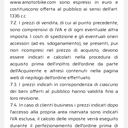
www.amotorbike.com sono espressi in euro e
costituiscono offerta al pubblico ai sensi dell’art.
1336 c.c.
7.2. I prezzi di vendita, di cui al punto precedente,
sono comprensivi di IVA e di ogni eventuale altra
imposta. I costi di spedizione e gli eventuali oneri
accessori (ad es. sdoganamento), se presenti, pur
non ricompresi nel prezzo di acquisto, devono
essere indicati e calcolati nella procedura di
acquisto prima dell’inoltro dell’ordine da parte
dell’Acquirente e altresì contenuti nella pagina
web di riepilogo dell’ordine effettuato.
7.3. I prezzi indicati in corrispondenza di ciascuno
dei beni offerti al pubblico hanno validità fino a
loro revisione..
7.4. In caso di clienti business i prezzi indicati dopo
l'accesso alla propria area riservata sono indicati
IVA esclusa, il calcolo delle imposte verrà eseguito
durante il perfezionamento dell'ordine prima di