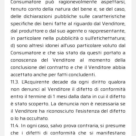
Consumatore può ragionevolmente aspettarsi,
tenuto conto della natura del bene e, se del caso,
delle dichiarazioni pubbliche sulle caratteristiche
specifiche dei beni fatte al riguardo dal Venditore,
dal produttore o dal suo agente o rappresentante,
in particolare nella pubblicità o sull’etichettatura;
d) sono altresì idonei all’uso particolare voluto dal
Consumatore e che sia stato da questi portato a
conoscenza del Venditore al momento della
conclusione del contratto e che il Venditore abbia
accettato anche per fatti concludenti.
11.3. L’Acquirente decade da ogni diritto qualora
non denunci al Venditore il difetto di conformità
entro il termine di 1 mesi dalla data in cui il difetto
è stato scoperto. La denuncia non è necessaria se
il Venditore ha riconosciuto l’esistenza del difetto
o lo ha occultato.
11.4. In ogni caso, salvo prova contraria, si presume
che i difetti di conformità che si manifestano