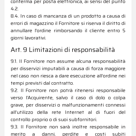
conferma per posta elettronica, ai sensi del punto
4.2.
8.4. In caso di mancanza di un prodotto a causa di
errori di magazzino il Fornitore si riserva il diritto di
annullare l'ordine rimborsando il cliente entro 5
giorni lavorativi.
Art. 9 Limitazioni di responsabilità
9.1. Il Fornitore non assume alcuna responsabilità
per disservizi imputabili a causa di forza maggiore
nel caso non riesca a dare esecuzione all’ordine nei
tempi previsti dal contratto.
9.2. Il Fornitore non potrà ritenersi responsabile
verso l’Acquirente, salvo il caso di dolo o colpa
grave, per disservizi o malfunzionamenti connessi
all’utilizzo della rete Internet al di fuori del
controllo proprio o di suoi subfornitori.
9.3. Il Fornitore non sarà inoltre responsabile in
merito a danni, perdite e costi subiti