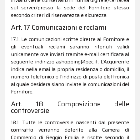
inviato viene conservato in forma digitale/cartacea
sul server/presso la sede del Fornitore stesso
secondo criteri di riservatezza e sicurezza.
Art. 17 Comunicazioni e reclami
17.1. Le comunicazioni scritte dirette al Fornitore e
gli eventuali reclami saranno ritenuti validi
unicamente ove inviati tramite e-mail certificata al
seguente indirizzo ashopping@pec.it. L’Acquirente
indica nella emai la propria residenza o domicilio, il
numero telefonico o l’indirizzo di posta elettronica
al quale desidera siano inviate le comunicazioni del
Fornitore.
Art. 18 Composizione delle
controversie
18.1. Tutte le controversie nascenti dal presente
contratto verranno deferite alla Camera di
Commercio di Reggio Emilia e risolte secondo il