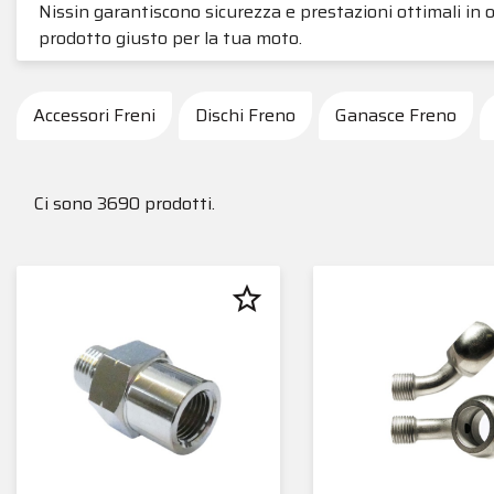
Nissin garantiscono sicurezza e prestazioni ottimali in o
prodotto giusto per la tua moto.
Accessori Freni
Dischi Freno
Ganasce Freno
Ci sono 3690 prodotti.
star_border