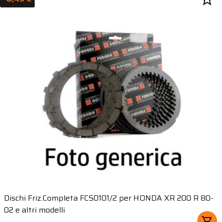
Dischi Friz.Completa FCS0101/2 per HONDA XR 200 R 80-
02 e altri modelli
shopping_cart