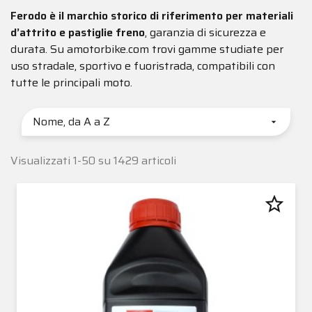
Ferodo è il marchio storico di riferimento per materiali
d’attrito e pastiglie freno
, garanzia di sicurezza e
durata. Su amotorbike.com trovi gamme studiate per
uso stradale, sportivo e fuoristrada, compatibili con
tutte le principali moto.
Nome, da A a Z

Visualizzati 1-50 su 1429 articoli
star_border