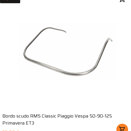
Bordo scudo RMS Classic Piaggio Vespa 50-90-125
Primavera ET3
shopping_cart