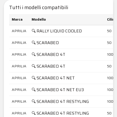
Tutti i modelli compatibili
Marca
Modello
Cilin
🔍 RALLY LIQUID COOLED
APRILIA
50
🔍 SCARABEO
APRILIA
50
🔍 SCARABEO 4T
APRILIA
100
🔍 SCARABEO 4T
APRILIA
50
🔍 SCARABEO 4T NET
APRILIA
100
🔍 SCARABEO 4T NET EU3
APRILIA
100
🔍 SCARABEO 4T RESTYLING
APRILIA
100
🔍 SCARABEO 4T RESTYLING
APRILIA
50