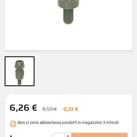
6,26 €
6,59 €
-0,33 €
Non ci sono abbastanza prodotti in magazzino
3 Articoli
