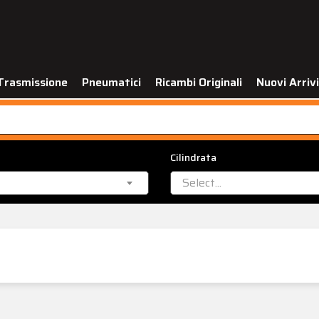
Trasmissione
Pneumatici
Ricambi Originali
Nuovi Arrivi
Cilindrata
Select...