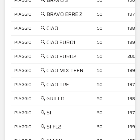
🔍 BRAVO 3
🔍 BRAVO ERRE 2
PIAGGIO
50
1975-
🔍 CIAO
PIAGGIO
50
1980-
🔍 CIAO EURO1
PIAGGIO
50
1999-
🔍 CIAO EURO2
PIAGGIO
50
2002
🔍 CIAO MIX TEEN
PIAGGIO
50
1996-
🔍 CIAO TRE
PIAGGIO
50
1971-
🔍 GRILLO
PIAGGIO
50
1989-
🔍 SI
PIAGGIO
50
1979-
🔍 SI FL2
PIAGGIO
50
1991-