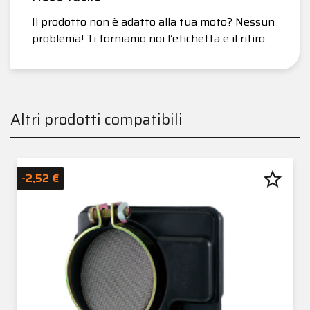
Il prodotto non è adatto alla tua moto? Nessun
problema! Ti forniamo noi l’etichetta e il ritiro.
Altri prodotti compatibili
star_border
-2,52 €