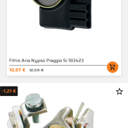
Filtro Aria Nypso Piaggio Si 183423
shopping_cart
10,07 €
12,59 €
star_border
-1,21 €