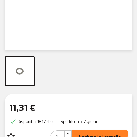
11,31 €

Disponibili
181 Articoli
Spedito in 5-7 giorni
star_border