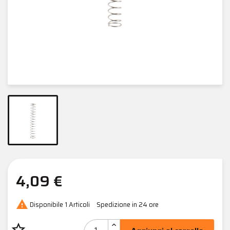
4,09 €

Disponibile
1 Articoli
Spedizione in 24 ore
star_border