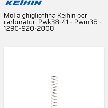
Molla ghigliottina Keihin per
carburatori Pwk38-41 - Pwm38 -
1290-920-2000