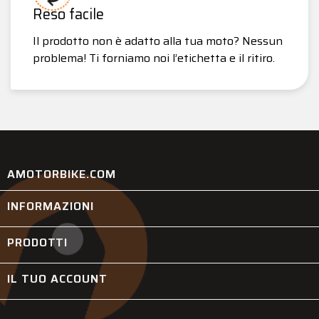
Reso facile
Il prodotto non è adatto alla tua moto? Nessun
problema! Ti forniamo noi l’etichetta e il ritiro.
AMOTORBIKE.COM
INFORMAZIONI

PRODOTTI

IL TUO ACCOUNT
