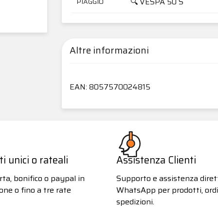
🔍 VESPA 50 S
PIAGGIO
Altre informazioni
EAN: 8057570024815
 unici o rateali
Assistenza Clienti
ta, bonifico o paypal in
Supporto e assistenza diret
one o fino a tre rate
WhatsApp per prodotti, ordi
spedizioni.