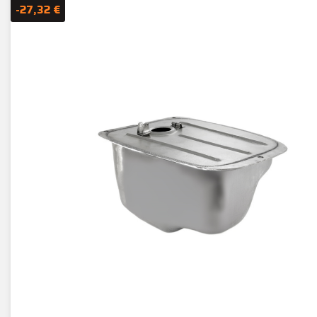
-27,32 €