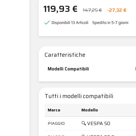
119,93 €
147,25 €
-27,32 €

Disponibili
13 Articoli
Spedito in 5-7 giorni
Caratteristiche
Modelli Compatibili
Tutti i modelli compatibili
Marca
Modello
🔍 VESPA 50
PIAGGIO