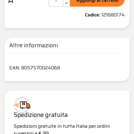
Aggiungi al carrello
Codice:
121680174
Altre informazioni
EAN: 8057570024068
Spedizione gratuita
Spedizioni gratuite in tutta Italia per ordini
superiori a € 99