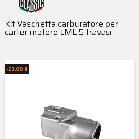
Kit Vaschetta carburatore per
carter motore LML 5 travasi
-23,88 €