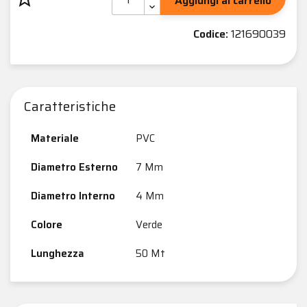
Aggiungi al carrello
Codice:
121690039
Caratteristiche
Materiale
PVC
Diametro Esterno
7 Mm
Diametro Interno
4 Mm
Colore
Verde
Lunghezza
50 Mt