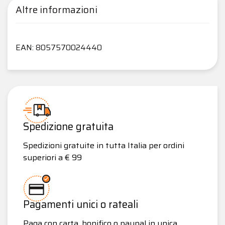
Altre informazioni
EAN: 8057570024440
Spedizione gratuita
Spedizioni gratuite in tutta Italia per ordini
superiori a € 99
Pagamenti unici o rateali
Paga con carta, bonifico o paypal in unica