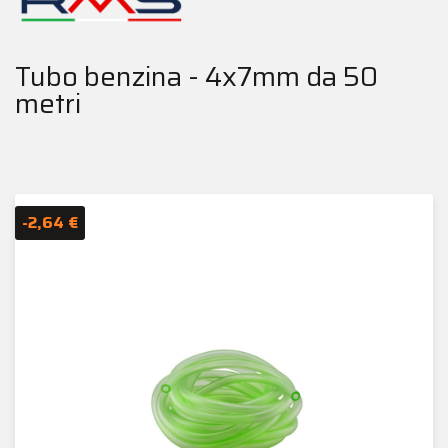
Tubo benzina - 4x7mm da 50
metri
-2,64 €