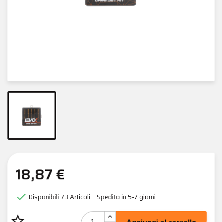
18,87 €

Disponibili
73 Articoli
Spedito in 5-7 giorni
star_border