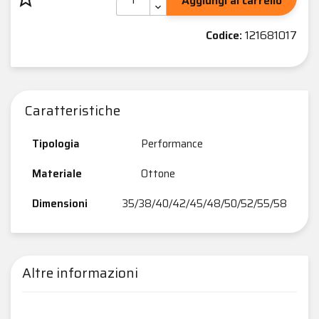
Aggiungi al carrello
Codice:
121681017
Caratteristiche
Tipologia
Performance
Materiale
Ottone
Dimensioni
35/38/40/42/45/48/50/52/55/58
Altre informazioni