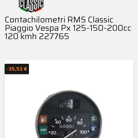
Contachilometri RMS Classic
Piaggio Vespa Px 125-150-200cc
120 kmh 227765
-35,53 €