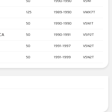
50
1990-1990
V5N1
125
1989-1990
VMX7T
50
1990-1990
V5N1T
CA
50
1990-1991
V5P2T
50
1991-1997
V5N2T
50
1991-1999
V5N2T