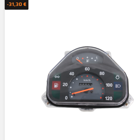
-31,30 €