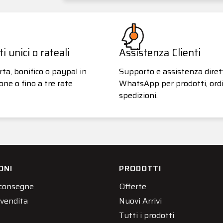
 unici o rateali
Assistenza Clienti
ta, bonifico o paypal in
Supporto e assistenza diret
one o fino a tre rate
WhatsApp per prodotti, ordi
spedizioni.
ONI
PRODOTTI
 consegne
Offerte
 vendita
Nuovi Arrivi
Tutti i prodotti