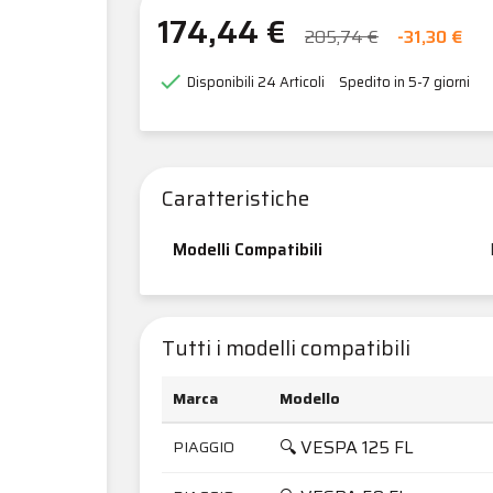
174,44 €
205,74 €
-31,30 €

Disponibili
24 Articoli
Spedito in 5-7 giorni
Caratteristiche
Modelli Compatibili
Tutti i modelli compatibili
Marca
Modello
🔍 VESPA 125 FL
PIAGGIO