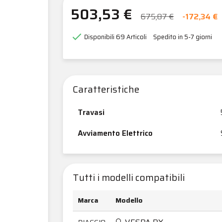
503,53 €
675,87 €
-172,34 €

Disponibili
69 Articoli
Spedito in 5-7 giorni
Caratteristiche
Travasi
Avviamento Elettrico
Tutti i modelli compatibili
Marca
Modello
PIAGGIO