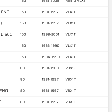
150
1981-2005
M5110-VLX1T
ALENO
150
1981-1997
VLX1T
RT
150
1981-1997
VLX1T
 DISCO
150
1998-2001
VLX1T
150
1983-1990
VLX1T
150
1984-1990
VLX1T
80
1981-1989
V8X1T
80
1981-1997
V8X1T
LENO
80
1981-1997
V8X1T
T
80
1981-1997
V8X1T