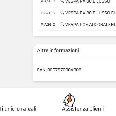
🔍 VESPA PX 80 E LUSSO
PIAGGIO
🔍 VESPA PX 80 E LUSSO E
PIAGGIO
🔍 VESPA PXE ARCOBALEN
PIAGGIO
Altre informazioni
EAN: 8057570004008
 unici o rateali
Assistenza Clienti