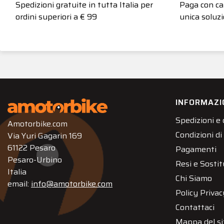
Spedizioni gratuite in tutta Italia per
Paga con car
ordini superiori a € 99
unica soluzi
INFORMAZI
Spedizioni e
Amotorbike.com
Condizioni di
Via Yuri Gagarin 169
61122 Pesaro
Pagamenti
Pesaro-Urbino
Resi e Sostit
Italia
Chi Siamo
email:
info@amotorbike.com
Policy Privac
Contattaci
Mappa del si