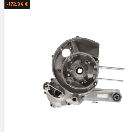
-172,34 €