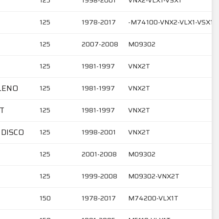
125
1978-2017
-M74100-VNX2-VLX1-VSX1
125
2007-2008
M09302
125
1981-1997
VNX2T
ALENO
125
1981-1997
VNX2T
RT
125
1981-1997
VNX2T
 DISCO
125
1998-2001
VNX2T
125
2001-2008
M09302
125
1999-2008
M09302-VNX2T
150
1978-2017
M74200-VLX1T