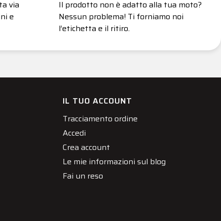
ta via
Il prodotto non è adatto alla tua moto?
ni e
Nessun problema! Ti forniamo noi
l’etichetta e il ritiro.
IL TUO ACCOUNT
Tracciamento ordine
Accedi
Crea account
Le mie informazioni sul blog
Fai un reso