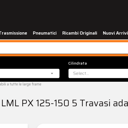
Trasmissione
Pneumatici
Ricambi Originali
Nuovi Arrivi
Cilindrata
Select...
ili a tutte le large frame
LML PX 125-150 5 Travasi adatt