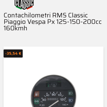
Contachilometri RMS Classic
Piaggio Vespa Px 125-150-200cc
160kmh
-35,54 €