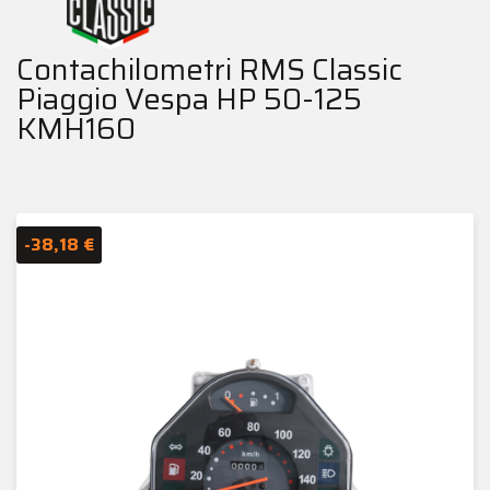
Contachilometri RMS Classic
Piaggio Vespa HP 50-125
KMH160
-38,18 €