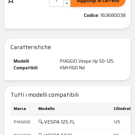
Aggiungi al carrello
Codice:
163680038
Caratteristiche
Modelli
PIAGGIO Vespa Hp 50-125
Compatibili
KMH160 Nd
Tutti i modelli compatibili
Marca
Modello
Cilindrata
🔍 VESPA 125 FL
PIAGGIO
125