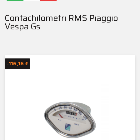
Contachilometri RMS Piaggio
Vespa Gs
-116,16 €