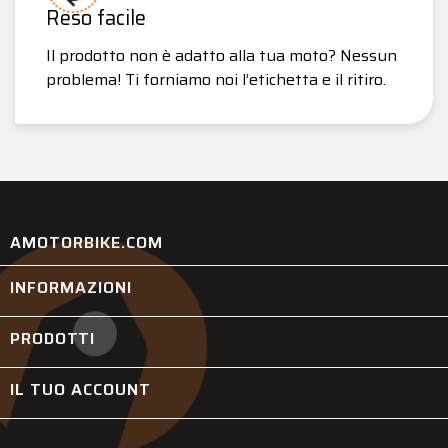
Reso facile
Il prodotto non è adatto alla tua moto? Nessun
problema! Ti forniamo noi l’etichetta e il ritiro.
AMOTORBIKE.COM
INFORMAZIONI

PRODOTTI

IL TUO ACCOUNT
