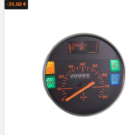
-35,02 €