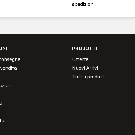
spedizioni.
ONI
PRODOTTI
 consegne
Offerte
 vendita
Nuovi Arrivi
Tutti i prodotti
uzioni
y
to