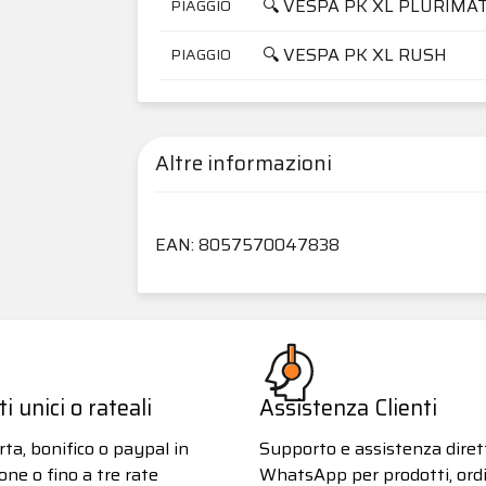
🔍 VESPA PK XL PLURIMAT
PIAGGIO
🔍 VESPA PK XL RUSH
PIAGGIO
Altre informazioni
EAN: 8057570047838
 unici o rateali
Assistenza Clienti
ta, bonifico o paypal in
Supporto e assistenza diret
one o fino a tre rate
WhatsApp per prodotti, ordi