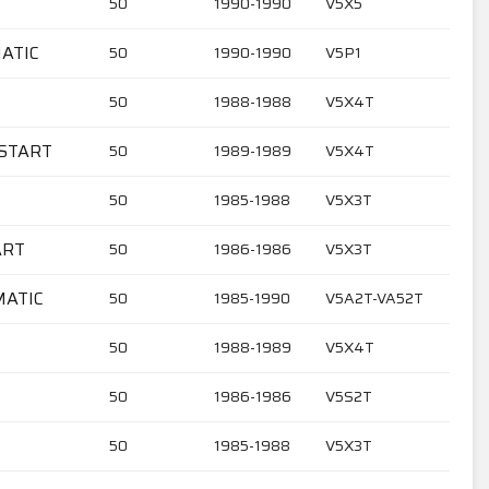
50
1990-1990
V5X5
MATIC
50
1990-1990
V5P1
50
1988-1988
V5X4T
ESTART
50
1989-1989
V5X4T
50
1985-1988
V5X3T
ART
50
1986-1986
V5X3T
MATIC
50
1985-1990
V5A2T-VA52T
50
1988-1989
V5X4T
50
1986-1986
V5S2T
50
1985-1988
V5X3T