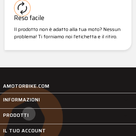
Reso facile
Il prodotto non è adatto alla tua moto? Nessun
problema! Ti forniamo noi l’etichetta e il ritiro.
AMOTORBIKE.COM
INFORMAZIONI

PRODOTTI

IL TUO ACCOUNT
