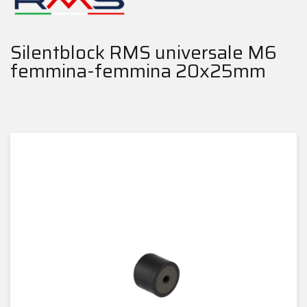
Silentblock RMS universale M6
femmina-femmina 20x25mm