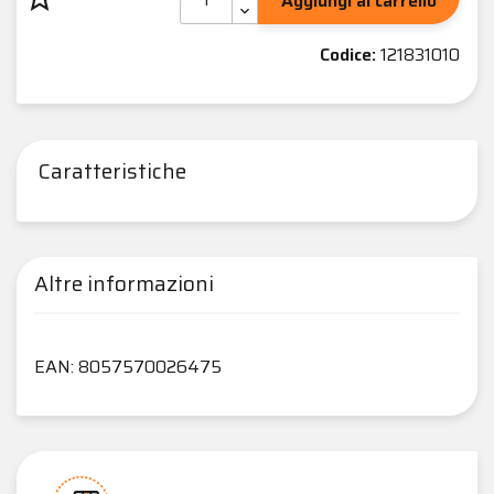
Aggiungi al carrello
Codice:
121831010
Caratteristiche
Altre informazioni
EAN: 8057570026475