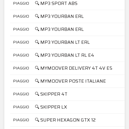
🔍 MP3 SPORT ABS
PIAGGIO
🔍 MP3 YOURBAN ERL
PIAGGIO
🔍 MP3 YOURBAN ERL
PIAGGIO
🔍 MP3 YOURBAN LT ERL
PIAGGIO
🔍 MP3 YOURBAN LT RL E4
PIAGGIO
🔍 MYMOOVER DELIVERY 4T 4V E5
PIAGGIO
🔍 MYMOOVER POSTE ITALIANE
PIAGGIO
🔍 SKIPPER 4T
PIAGGIO
🔍 SKIPPER LX
PIAGGIO
🔍 SUPER HEXAGON GTX 12
PIAGGIO