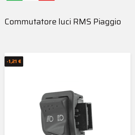
Commutatore luci RMS Piaggio
-1,21 €