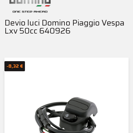
Devio luci Domino Piaggio Vespa
Lxv 50cc 640926
-8,32 €