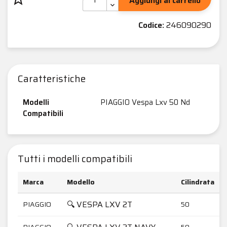
Aggiungi al carrello
Codice:
246090290
Caratteristiche
Modelli
PIAGGIO Vespa Lxv 50 Nd
Compatibili
Tutti i modelli compatibili
Marca
Modello
Cilindrata
🔍 VESPA LXV 2T
PIAGGIO
50
PIAGGIO
50