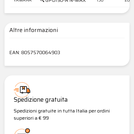
🔍 GPD150-A N-MAX
Altre informazioni
EAN: 8057570064903
Spedizione gratuita
Spedizioni gratuite in tutta Italia per ordini
superiori a € 99