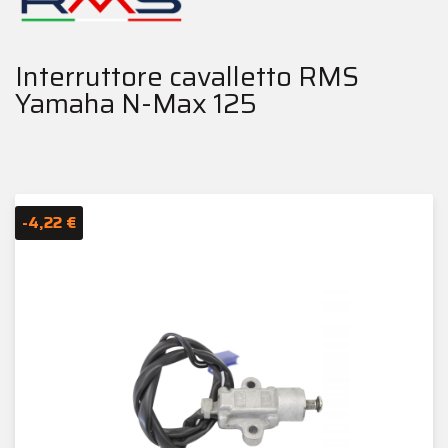
Interruttore cavalletto RMS
Yamaha N-Max 125
-4,22 €