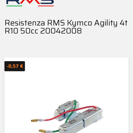
Resistenza RMS Kymco Agility 4t
R10 50cc 20042008
-0,57 €