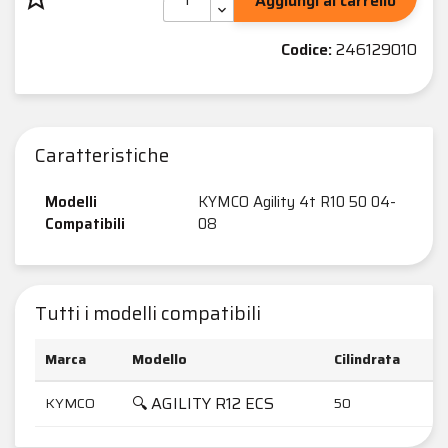
Aggiungi al carrello
Codice:
246129010
Caratteristiche
Modelli
KYMCO Agility 4t R10 50 04-
Compatibili
08
Tutti i modelli compatibili
Marca
Modello
Cilindrata
🔍 AGILITY R12 ECS
KYMCO
50