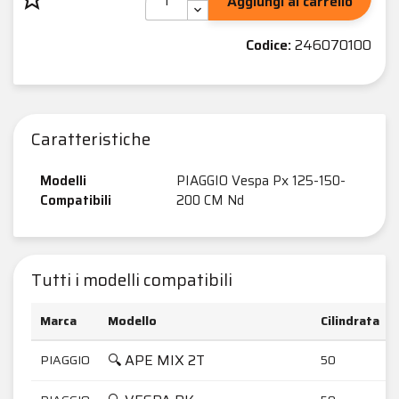
Aggiungi al carrello
Codice:
246070100
Caratteristiche
Modelli
PIAGGIO Vespa Px 125-150-
Compatibili
200 CM Nd
Tutti i modelli compatibili
Marca
Modello
Cilindrata
🔍 APE MIX 2T
PIAGGIO
50