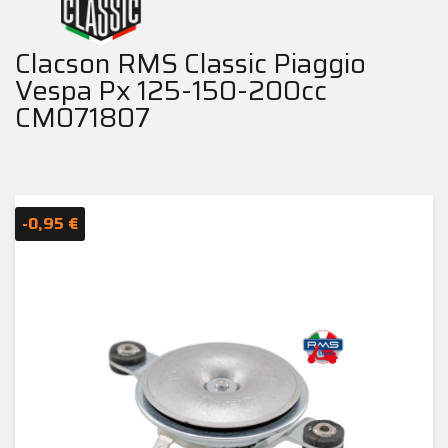
Clacson RMS Classic Piaggio
Vespa Px 125-150-200cc
CM071807
-0,95 €