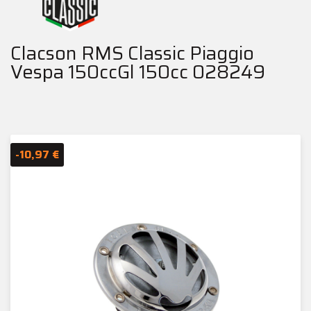
Clacson RMS Classic Piaggio
Vespa 150ccGl 150cc 028249
-10,97 €