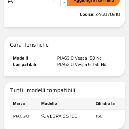
Aggiungi al carrello
Codice:
246070210
Caratteristiche
Modelli
PIAGGIO Vespa 150 Nd
Compatibili
PIAGGIO Vespa Gl 150 Nd
Tutti i modelli compatibili
Marca
Modello
Cilindrata
🔍 VESPA GS 160
PIAGGIO
160