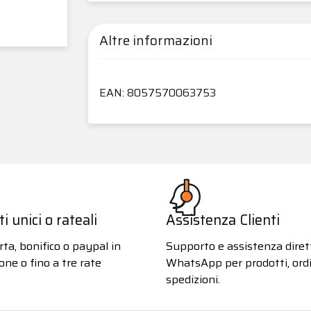
Altre informazioni
EAN: 8057570063753
 unici o rateali
Assistenza Clienti
ta, bonifico o paypal in
Supporto e assistenza diret
one o fino a tre rate
WhatsApp per prodotti, ordi
spedizioni.