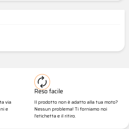
Reso facile
ta via
Il prodotto non è adatto alla tua moto?
ni e
Nessun problema! Ti forniamo noi
l’etichetta e il ritiro.