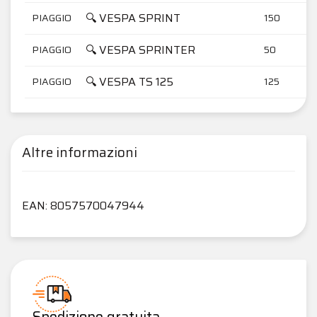
🔍 VESPA SPRINT
PIAGGIO
150
🔍 VESPA SPRINTER
PIAGGIO
50
🔍 VESPA TS 125
PIAGGIO
125
Altre informazioni
EAN: 8057570047944
Spedizione gratuita