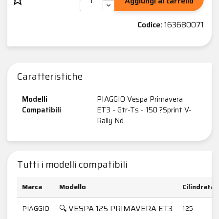
Aggiungi al carrello
Codice:
163680071
Caratteristiche
Modelli
PIAGGIO Vespa Primavera
Compatibili
ET3 - Gtr-Ts - 150 ?Sprint V-
Rally Nd
Tutti i modelli compatibili
Marca
Modello
Cilindrata
🔍 VESPA 125 PRIMAVERA ET3
PIAGGIO
125