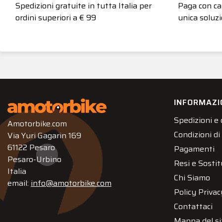
Spedizioni gratuite in tutta Italia per
Paga con car
ordini superiori a € 99
unica soluzi
INFORMAZI
Spedizioni e
Amotorbike.com
Condizioni di
Via Yuri Gagarin 169
61122 Pesaro
Pagamenti
Pesaro-Urbino
Resi e Sostit
Italia
Chi Siamo
email:
info@amotorbike.com
Policy Privac
Contattaci
Mappa del si