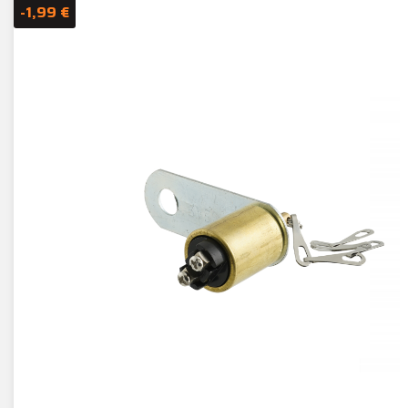
-1,99 €