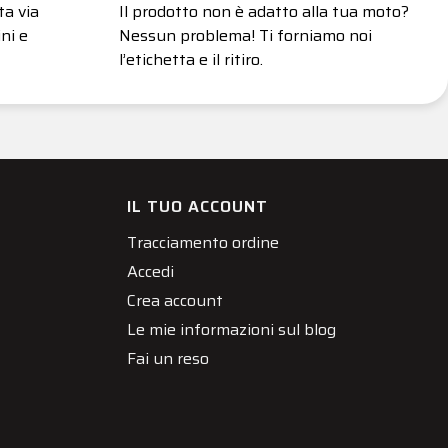
ta via
Il prodotto non è adatto alla tua moto?
ni e
Nessun problema! Ti forniamo noi
l’etichetta e il ritiro.
IL TUO ACCOUNT
Tracciamento ordine
Accedi
Crea account
Le mie informazioni sul blog
Fai un reso