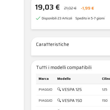
19,03 €
21,02 €
-1,99 €

Disponibili
23 Articoli
Spedito in 5-7 giorni
Caratteristiche
Tutti i modelli compatibili
Marca
Modello
Cilin
🔍 VESPA 125
PIAGGIO
125
🔍 VESPA 150
PIAGGIO
150