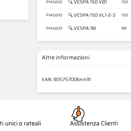
🔍 VESPA 150 VB1
PIAGGIO
150
🔍 VESPA 150 VL1-2-3
PIAGGIO
150
🔍 VESPA 98
PIAGGIO
98
Altre informazioni
EAN: 8057570064491
 unici o rateali
Assistenza Clienti