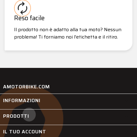
Reso facile
Il prodotto non è adatto alla tua moto? Nessun
problema! Ti forniamo noi l’etichetta e il ritiro.
AMOTORBIKE.COM
INFORMAZIONI

PRODOTTI

IL TUO ACCOUNT
