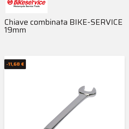
Chiave combinata BIKE-SERVICE
19mm
-11,68 €