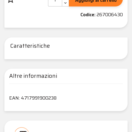
Aggiungi al carrello
Codice:
267006430
Caratteristiche
Altre informazioni
EAN: 4717991900238