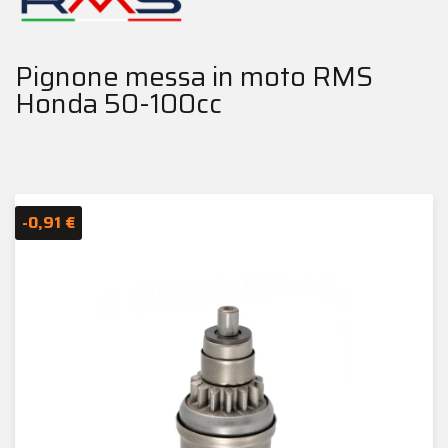
Pignone messa in moto RMS
Honda 50-100cc
-0,91 €