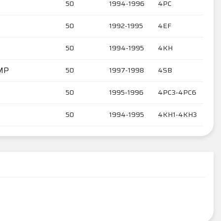
50
1994-1996
4PC
50
1992-1995
4EF
50
1994-1995
4KH
MP
50
1997-1998
4SB
50
1995-1996
4PC3-4PC6
50
1994-1995
4KH1-4KH3