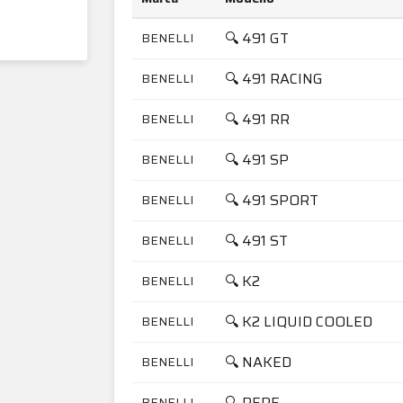
🔍 491 GT
BENELLI
🔍 491 RACING
BENELLI
🔍 491 RR
BENELLI
🔍 491 SP
BENELLI
🔍 491 SPORT
BENELLI
🔍 491 ST
BENELLI
🔍 K2
BENELLI
🔍 K2 LIQUID COOLED
BENELLI
🔍 NAKED
BENELLI
🔍 PEPE
BENELLI