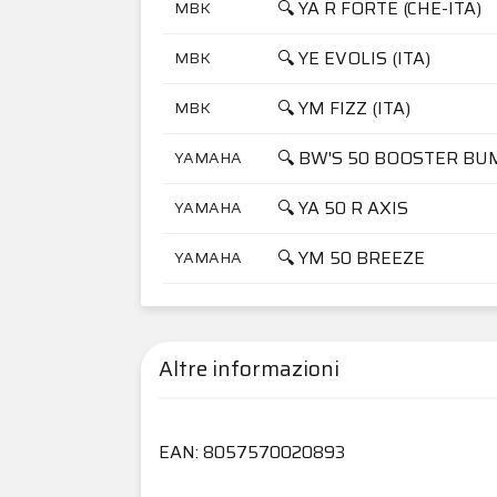
🔍 YA R FORTE (CHE-ITA)
MBK
🔍 YE EVOLIS (ITA)
MBK
🔍 YM FIZZ (ITA)
MBK
🔍 BW'S 50 BOOSTER BU
YAMAHA
🔍 YA 50 R AXIS
YAMAHA
🔍 YM 50 BREEZE
YAMAHA
Altre informazioni
EAN: 8057570020893