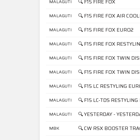
🔍 F15 FIRE FOX
MALAGUTI
🔍 F15 FIRE FOX AIR COO
MALAGUTI
🔍 F15 FIRE FOX EURO2
MALAGUTI
🔍 F15 FIRE FOX RESTYLI
MALAGUTI
🔍 F15 FIRE FOX TWIN DI
MALAGUTI
🔍 F15 FIRE FOX TWIN DI
MALAGUTI
🔍 F15 LC RESTYLING EUR
MALAGUTI
🔍 F15 LC-TDS RESTYLING
MALAGUTI
🔍 YESTERDAY - YESTER
MALAGUTI
🔍 CW RSX BOOSTER TRAC
MBK