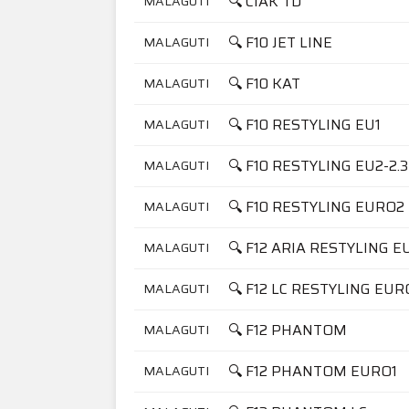
🔍 CIAK TD
MALAGUTI
🔍 F10 JET LINE
MALAGUTI
🔍 F10 KAT
MALAGUTI
🔍 F10 RESTYLING EU1
MALAGUTI
🔍 F10 RESTYLING EU2-2.3
MALAGUTI
🔍 F10 RESTYLING EURO2
MALAGUTI
🔍 F12 ARIA RESTYLING E
MALAGUTI
🔍 F12 LC RESTYLING EUR
MALAGUTI
🔍 F12 PHANTOM
MALAGUTI
🔍 F12 PHANTOM EURO1
MALAGUTI