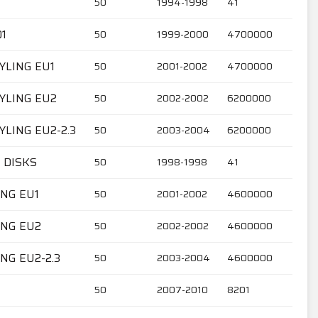
50
1994-1998
41
1
50
1999-2000
4700000
YLING EU1
50
2001-2002
4700000
YLING EU2
50
2002-2002
6200000
YLING EU2-2.3
50
2003-2004
6200000
 DISKS
50
1998-1998
41
ING EU1
50
2001-2002
4600000
ING EU2
50
2002-2002
4600000
NG EU2-2.3
50
2003-2004
4600000
50
2007-2010
8201