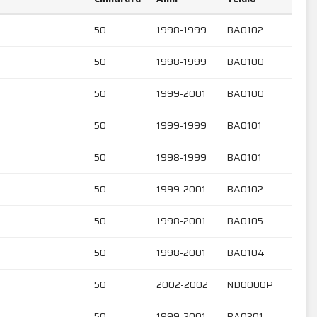
50
1998-1999
BA0102
50
1998-1999
BA0100
50
1999-2001
BA0100
50
1999-1999
BA0101
50
1998-1999
BA0101
50
1999-2001
BA0102
50
1998-2001
BA0105
50
1998-2001
BA0104
50
2002-2002
ND0000P
50
1999-2001
BA0301