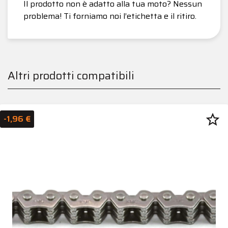
Il prodotto non è adatto alla tua moto? Nessun
problema! Ti forniamo noi l’etichetta e il ritiro.
Altri prodotti compatibili
star_border
-1,96 €