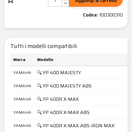
Aggiungi al carrello
Codice:
100300310
Tutti i modelli compatibili
Marca
Modello
C
🔍 YP 400 MAJESTY
YAMAHA
🔍 YP 400 MAJESTY ABS
YAMAHA
🔍 YP 400R X-MAX
YAMAHA
🔍 YP 400R X-MAX ABS
YAMAHA
🔍 YP 400R X-MAX ABS IRON MAX
YAMAHA