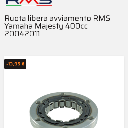
Ruota libera avviamento RMS
Yamaha Majesty 400cc
20042011
-13,95 €