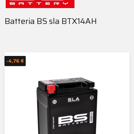
Batteria BS sla BTX14AH
-4,76 €