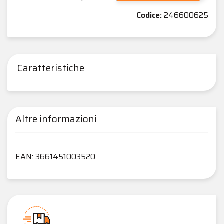
Codice:
246600625
Caratteristiche
Altre informazioni
EAN: 3661451003520