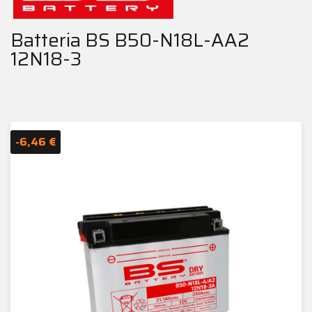
Batteria BS B50-N18L-AA2
12N18-3
-6,46 €