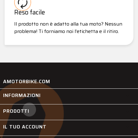
Reso facile
Il prodotto non è adatto alla tua moto? Nessun
problema! Ti forniamo noi l’etichetta e il ritiro.
AMOTORBIKE.COM
INFORMAZIONI

PRODOTTI

IL TUO ACCOUNT
