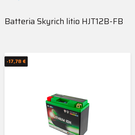
Batteria Skyrich litio HJT12B-FB
-17,78 €