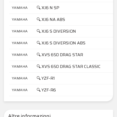
🔍 XJ6 N SP
YAMAHA
🔍 XJ6 NA ABS
YAMAHA
🔍 XJ6 S DIVERSION
YAMAHA
🔍 XJ6 S DIVERSION ABS
YAMAHA
🔍 XVS 650 DRAG STAR
YAMAHA
🔍 XVS 650 DRAG STAR CLASSIC
YAMAHA
🔍 YZF-R1
YAMAHA
🔍 YZF-R6
YAMAHA
Altre informazioni