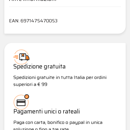
EAN: 6971475470053
Spedizione gratuita
Spedizioni gratuite in tutta Italia per ordini
superiori a € 99
Pagamenti unici o rateali
Paga con carta, bonifico o paypal in unica
soluzione o fino a tre rate