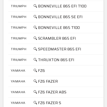
🔍 BONNEVILLE 865 EFI T100
TRIUMPH
🔍 BONNEVILLE 865 SE EFI
TRIUMPH
🔍 BONNEVILLE 865 T100
TRIUMPH
🔍 SCRAMBLER 865 EFI
TRIUMPH
🔍 SPEEDMASTER 865 EFI
TRIUMPH
🔍 THRUXTON 865 EFI
TRIUMPH
🔍 FZ6
YAMAHA
🔍 FZ6 FAZER
YAMAHA
🔍 FZ6 FAZER ABS
YAMAHA
🔍 FZ6 FAZER S
YAMAHA