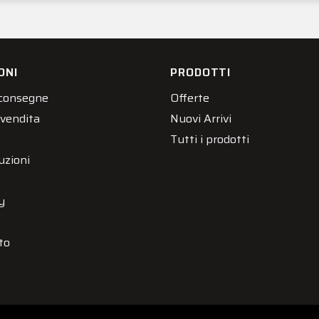
ONI
PRODOTTI
 consegne
Offerte
 vendita
Nuovi Arrivi
Tutti i prodotti
uzioni
y
to