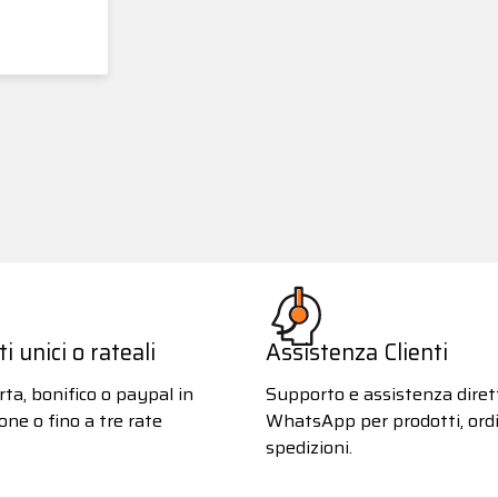
 unici o rateali
Assistenza Clienti
ta, bonifico o paypal in
Supporto e assistenza diret
one o fino a tre rate
WhatsApp per prodotti, ordi
spedizioni.