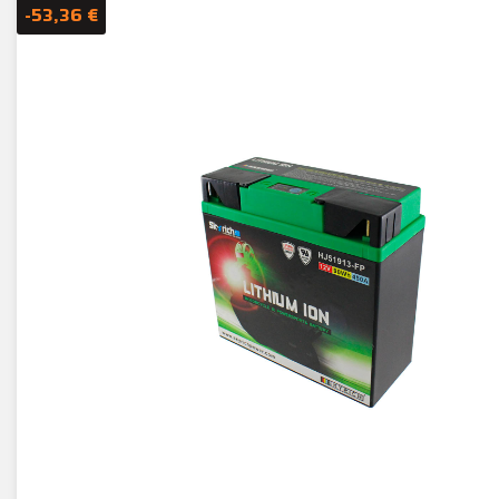
-53,36 €