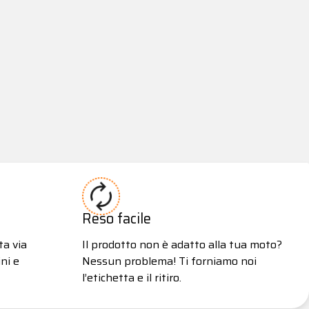
Reso facile
ta via
Il prodotto non è adatto alla tua moto?
ni e
Nessun problema! Ti forniamo noi
l’etichetta e il ritiro.