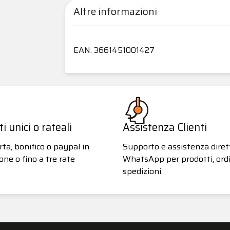
Altre informazioni
EAN: 3661451001427
 unici o rateali
Assistenza Clienti
ta, bonifico o paypal in
Supporto e assistenza diret
one o fino a tre rate
WhatsApp per prodotti, ordi
spedizioni.