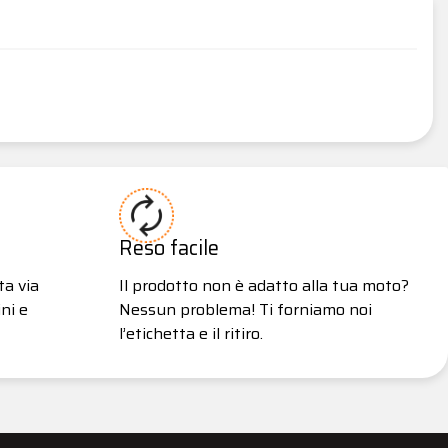
Reso facile
ta via
Il prodotto non è adatto alla tua moto?
ni e
Nessun problema! Ti forniamo noi
l’etichetta e il ritiro.