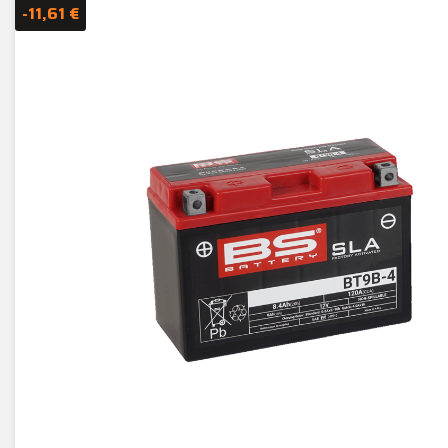
-11,61 €