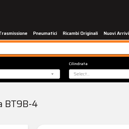
Trasmissione
Pneumatici
Ricambi Originali
Nuovi Arrivi
Cilindrata
Select...
la BT9B-4