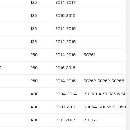
125
2014-2017
125
2016-2016
125
2014-2016
125
2014-2016
250
2014-2016
SG261
X
250
2016-2016
250
2014-2016
SG262-SG262-SG266
400
2004-2014
-SH021-4-SH025-6-SH
400
2007-2011
SH054-SH056-SH059
400
2013-2017
-SH071