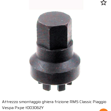
star_border
Attrezzo smontaggio ghiera frizione RMS Classic Piaggio
Vespa Pxpe t003062Y