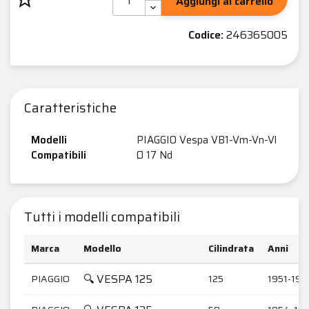
Aggiungi al carrello
Codice:
246365005
Caratteristiche
Modelli
PIAGGIO Vespa VB1-Vm-Vn-Vl
Compatibili
Ø 17 Nd
Tutti i modelli compatibili
Marca
Modello
Cilindrata
Anni
🔍 VESPA 125
PIAGGIO
125
1951-195