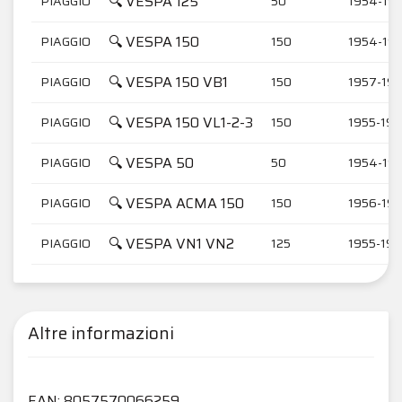
🔍 VESPA 125
PIAGGIO
50
1954-19
🔍 VESPA 150
PIAGGIO
150
1954-19
🔍 VESPA 150 VB1
PIAGGIO
150
1957-19
🔍 VESPA 150 VL1-2-3
PIAGGIO
150
1955-195
🔍 VESPA 50
PIAGGIO
50
1954-19
🔍 VESPA ACMA 150
PIAGGIO
150
1956-19
🔍 VESPA VN1 VN2
PIAGGIO
125
1955-19
Altre informazioni
EAN: 8057570066259