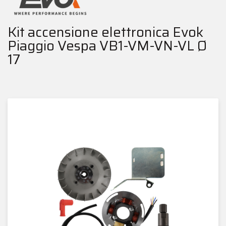
Kit accensione elettronica Evok
Piaggio Vespa VB1-VM-VN-VL Ø
17