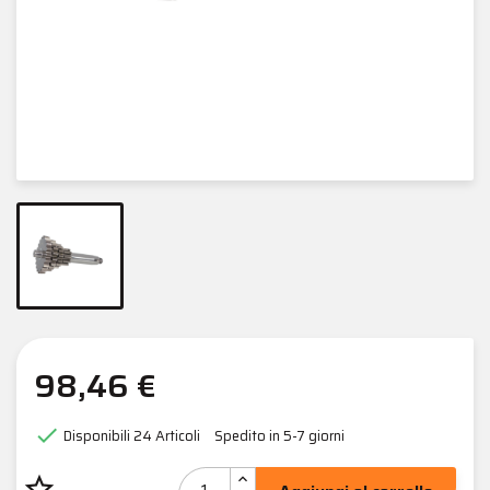
98,46 €

Disponibili
24 Articoli
Spedito in 5-7 giorni
star_border