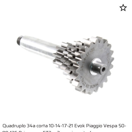
star_border
Quadruplo 34a corta 10-14-17-21 Evok Piaggio Vespa 50-