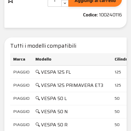
Aggiungi al carrello
Codice:
100240116
Tutti i modelli compatibili
Marca
Modello
Cilindra
🔍 VESPA 125 FL
PIAGGIO
125
🔍 VESPA 125 PRIMAVERA ET3
PIAGGIO
125
🔍 VESPA 50 L
PIAGGIO
50
🔍 VESPA 50 N
PIAGGIO
50
🔍 VESPA 50 R
PIAGGIO
50