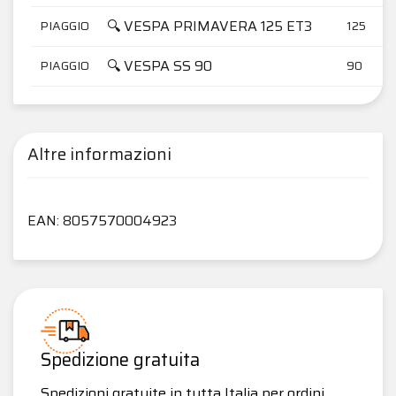
🔍 VESPA PRIMAVERA 125 ET3
PIAGGIO
125
🔍 VESPA SS 90
PIAGGIO
90
Altre informazioni
EAN: 8057570004923
Spedizione gratuita
Spedizioni gratuite in tutta Italia per ordini