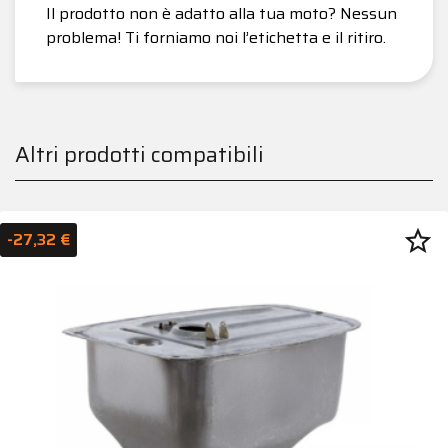
Il prodotto non è adatto alla tua moto? Nessun
problema! Ti forniamo noi l’etichetta e il ritiro.
Altri prodotti compatibili
star_border
-27,32 €