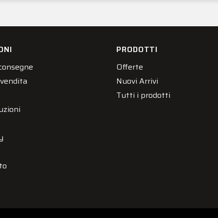
ONI
PRODOTTI
 consegne
Offerte
 vendita
Nuovi Arrivi
Tutti i prodotti
uzioni
y
to