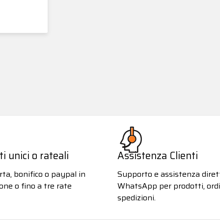
 unici o rateali
Assistenza Clienti
ta, bonifico o paypal in
Supporto e assistenza diret
one o fino a tre rate
WhatsApp per prodotti, ordi
spedizioni.