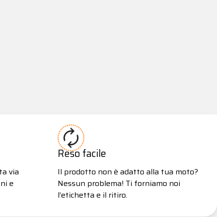
Reso facile
ta via
Il prodotto non è adatto alla tua moto?
ni e
Nessun problema! Ti forniamo noi
l’etichetta e il ritiro.