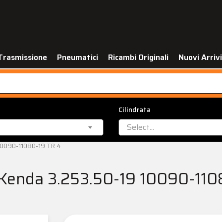
Trasmissione
Pneumatici
Ricambi Originali
Nuovi Arrivi
Cilindrata
Select...
 10090-11080-19 TR 4
 Kenda 3.253.50-19 10090-110