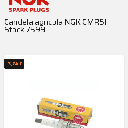
Candela agricola NGK CMR5H
Stock 7599
-3,74 €