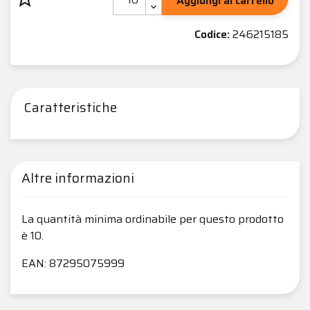
Aggiungi al carrello
Codice:
246215185
Caratteristiche
Altre informazioni
La quantità minima ordinabile per questo prodotto
è 10.
EAN: 87295075999