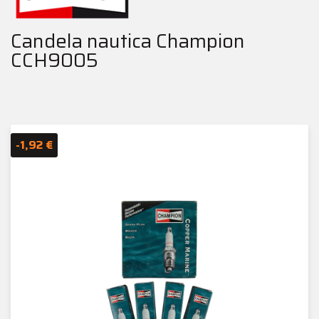
Candela nautica Champion
CCH9005
-1,92 €