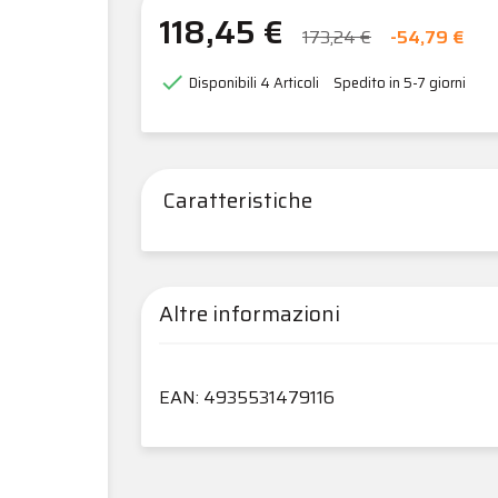
118,45 €
173,24 €
-54,79 €

Disponibili
4 Articoli
Spedito in 5-7 giorni
Caratteristiche
Altre informazioni
EAN: 4935531479116