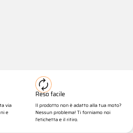
Reso facile
ta via
Il prodotto non è adatto alla tua moto?
ni e
Nessun problema! Ti forniamo noi
l’etichetta e il ritiro.