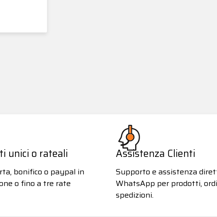
 unici o rateali
Assistenza Clienti
ta, bonifico o paypal in
Supporto e assistenza diret
one o fino a tre rate
WhatsApp per prodotti, ordi
spedizioni.