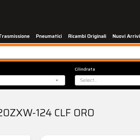
Trasmissione
Pneumatici
Ricambi Originali
Nuovi Arrivi
Cilindrata
Select...
20ZXW-124 CLF ORO