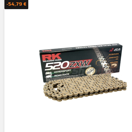
-54,79 €