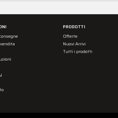
ONI
PRODOTTI
 consegne
Offerte
 vendita
Nuovi Arrivi
Tutti i prodotti
uzioni
y
to