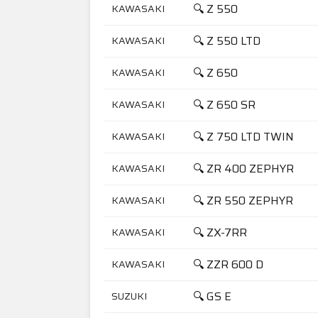
🔍 Z 550
KAWASAKI
🔍 Z 550 LTD
KAWASAKI
🔍 Z 650
KAWASAKI
🔍 Z 650 SR
KAWASAKI
🔍 Z 750 LTD TWIN
KAWASAKI
🔍 ZR 400 ZEPHYR
KAWASAKI
🔍 ZR 550 ZEPHYR
KAWASAKI
🔍 ZX-7RR
KAWASAKI
🔍 ZZR 600 D
KAWASAKI
🔍 GS E
SUZUKI