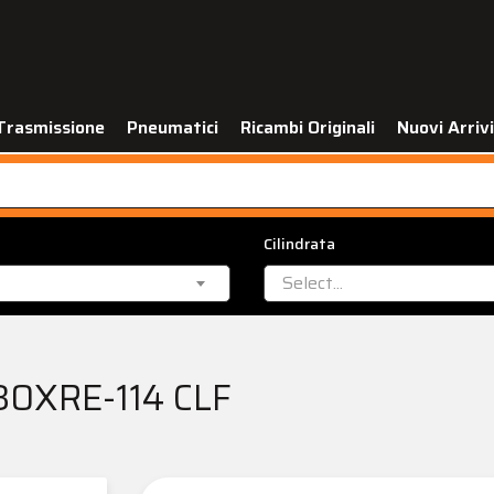
Trasmissione
Pneumatici
Ricambi Originali
Nuovi Arrivi
Cilindrata
Select...
30XRE-114 CLF