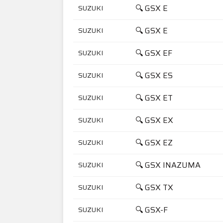
🔍 GSX E
SUZUKI
🔍 GSX E
SUZUKI
🔍 GSX EF
SUZUKI
🔍 GSX ES
SUZUKI
🔍 GSX ET
SUZUKI
🔍 GSX EX
SUZUKI
🔍 GSX EZ
SUZUKI
🔍 GSX INAZUMA
SUZUKI
🔍 GSX TX
SUZUKI
🔍 GSX-F
SUZUKI