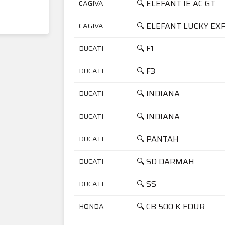
🔍 ELEFANT IE AC GT
CAGIVA
🔍 ELEFANT LUCKY E
CAGIVA
🔍 F1
DUCATI
🔍 F3
DUCATI
🔍 INDIANA
DUCATI
🔍 INDIANA
DUCATI
🔍 PANTAH
DUCATI
🔍 SD DARMAH
DUCATI
🔍 SS
DUCATI
🔍 CB 500 K FOUR
HONDA