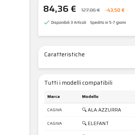
84,36 €
127,86 €
-43,50 €

Disponibili
3 Articoli
Spedito in 5-7 giorni
Caratteristiche
Tutti i modelli compatibili
Marca
Modello
🔍 ALA AZZURRA
CAGIVA
🔍 ELEFANT
CAGIVA