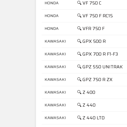
🔍 VF 750 C
HONDA
🔍 VF 750 F RC15
HONDA
🔍 VFR 750 F
HONDA
🔍 GPX 500 R
KAWASAKI
🔍 GPX 700 R F1-F3
KAWASAKI
🔍 GPZ 550 UNITRAK
KAWASAKI
🔍 GPZ 750 R ZX
KAWASAKI
🔍 Z 400
KAWASAKI
🔍 Z 440
KAWASAKI
🔍 Z 440 LTD
KAWASAKI