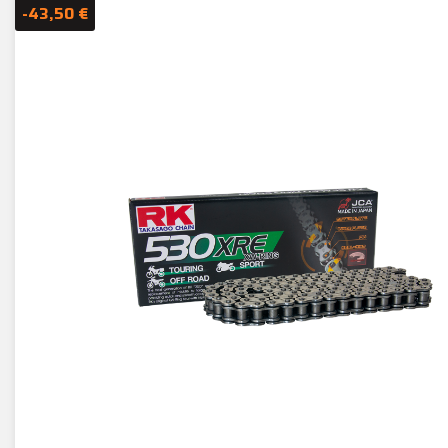
-43,50 €