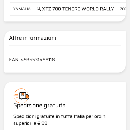
🔍 XTZ 700 TENERE WORLD RALLY
YAMAHA
700
Altre informazioni
EAN: 4935531488118
Spedizione gratuita
Spedizioni gratuite in tutta Italia per ordini
superiori a € 99