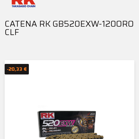
CATENA RK GB520EXW-120ORO
CLF
-20,33 €