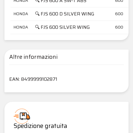
🔍 FJS 600 A SW-T ABS
HONDA
600
🔍 FJS 600 D SILVER WING
HONDA
600
🔍 FJS 600 SILVER WING
HONDA
600
Altre informazioni
EAN: 8499999102871
Spedizione gratuita