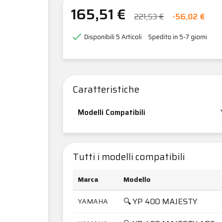
165,51 €
221,53 €
-56,02 €

Disponibili
5 Articoli
Spedito in 5-7 giorni
Caratteristiche
Modelli Compatibili
Tutti i modelli compatibili
Marca
Modello
🔍 YP 400 MAJESTY
YAMAHA