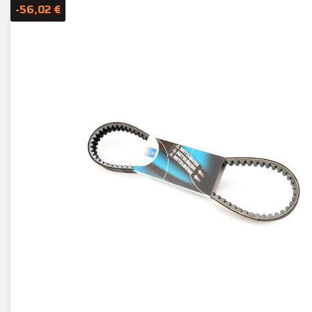
-56,02 €